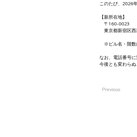
このたび、202
【新所在地】
　〒160-0023
　東京都新宿区西
　※ビル名・階数
なお、電話番号に
今後とも変わらぬ
Previous
COMPANY
SERVICE